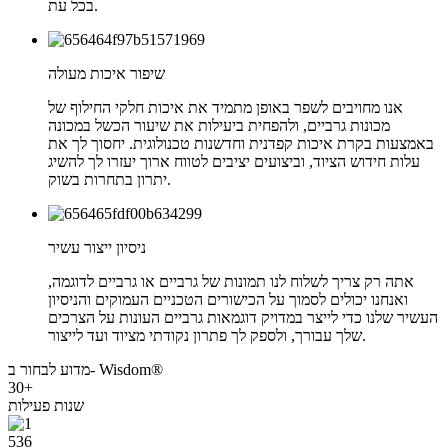
בכל עת.
שיפור איכות מעולה
אנו מחויבים לשפר באופן מתמיד את איכות חלקי החילוף של
מכונות גרביים, ולהפחית ביעילות את שיעור הכשל במכונה
באמצעות בקרת איכות קפדנית וחדשנות טכנולוגית. יחסוך לך את
עלות חידוש הציוד, וביצועים יציבים לטווח ארוך יעזרו לך להשיג
יתרון בתחרות בשוק.
ניסיון ייצור עשיר
אתה רק צריך לשלוח לנו תמונות של גרביים או גרביים לדוגמה,
ואנחנו יכולים לסמוך על הכישורים הטכניים העמוקים והניסיון
העשיר שלנו כדי לייצר במדויק דוגמאות גרביים העונות על הצרכים
שלך עבורך, ולספק לך פתרון נקודתי מציוד ועד לייצור.
מדוע לבחור ב- Wisdom®
30+
שנות פעילות
536