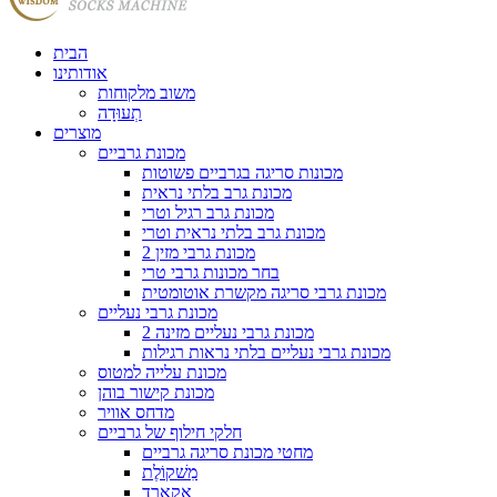
הבית
אודותינו
משוב מלקוחות
תְעוּדָה
מוצרים
מכונת גרביים
מכונות סריגה בגרביים פשוטות
מכונת גרב בלתי נראית
מכונת גרב רגיל וטרי
מכונת גרב בלתי נראית וטרי
2 מכונת גרבי מזין
בחר מכונות גרבי טרי
מכונת גרבי סריגה מקשרת אוטומטית
מכונת גרבי נעליים
2 מכונת גרבי נעליים מזינה
מכונת גרבי נעליים בלתי נראות רגילות
מכונת עלייה למטוס
מכונת קישור בוהן
מדחס אוויר
חלקי חילוף של גרביים
מחטי מכונת סריגה גרביים
מִשׁקוֹלֶת
אקארד