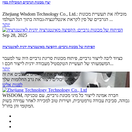
יצרן מכונות הגרביים המובילות בסין
Zhejiang Wisdom Technology Co., Ltd.: מובילה את תעשיית מכונות
הגרביים של סין לקראת אינטליגנציה-גבוהה בתוך הגל העולמי ...
יותר
Sep 28, 2025
הפיתוח של מכונות גרביים: הקפיצה מאינטגרציה ידנית לאינטגרציה
כציוד ליבה לייצור גרביים, פיתוח מכונות סריגת גרביים היה עד למעבר
המשמעותי של תעשיית הטקסטיל מעבודה ידנית לייצור חכם ו...
יותר
אתה חולם את זה, אנחנו מעצבים את זה
אנחנו יכולים ליצור את גרב החלומות שלך
לפנות אלינו
WISDOM, חברה אמינה לייצור כל מיני מכונת גרביים, עם טכניקה
גבוהה, סביבת עבודה נורמטיבית, ושירות טוב למכירה לאחר עמידה בשוק
המקומי והן בחו"ל.