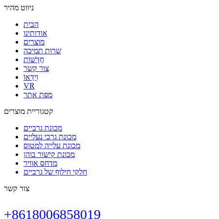
ניווט מהיר
הבית
אודותינו
מוצרים
שרות תמיכה
חֲדָשׁוֹת
צור קשר
וִידֵאוֹ
VR
מפת אתר
קטגוריית מוצרים
מכונת גרביים
מכונת גרבי נעליים
מכונת עלייה למטוס
מכונת קישור בוהן
מדחס אוויר
חלקי חילוף של גרביים
צור קשר
+8618006858019